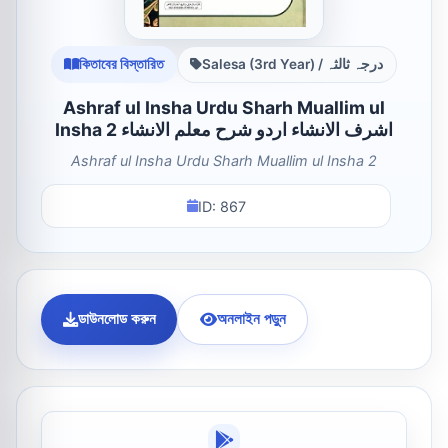
কিতাবের বিস্তারিত
Salesa (3rd Year) / درجہ ثالثہ
Ashraf ul Insha Urdu Sharh Muallim ul
Insha 2 اشرف الانشاء اردو شرح معلم الانشاء
Ashraf ul Insha Urdu Sharh Muallim ul Insha 2
ID: 867
ডাউনলোড করুন
অনলাইন পড়ুন