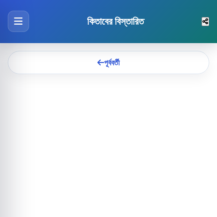
কিতাবের বিস্তারিত
পূর্ববর্তী