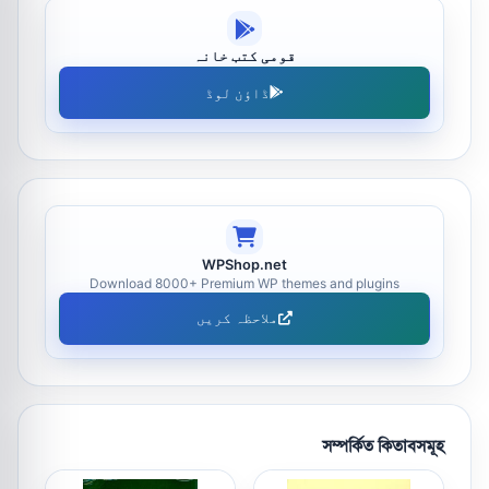
قومی کتب خانہ
ڈاؤن لوڈ
WPShop.net
Download 8000+ Premium WP themes and plugins
ملاحظہ کریں
সম্পর্কিত কিতাবসমূহ