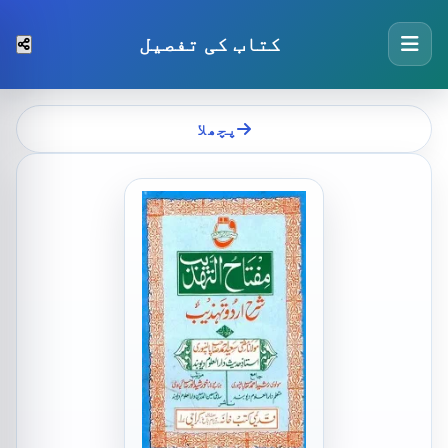
کتاب کی تفصیل
پچھلا