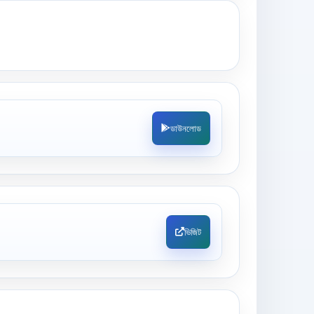
ডাউনলোড
ভিজিট