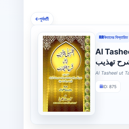
পূর্ববর্তী
কিতাবের বিস্তারিত
Al Tasheel 
رح تھذیب
Al Tasheel ut 
ID: 875