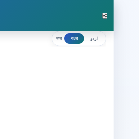
বাংলা
اردو
ভাষা