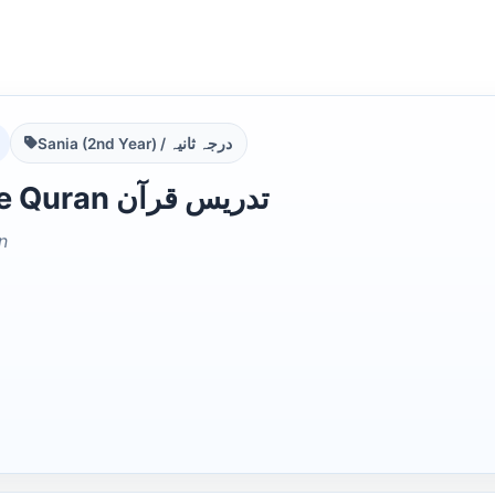
Sania (2nd Year) / درجہ ثانیہ
Tadrees e Quran تدریس قرآن
n