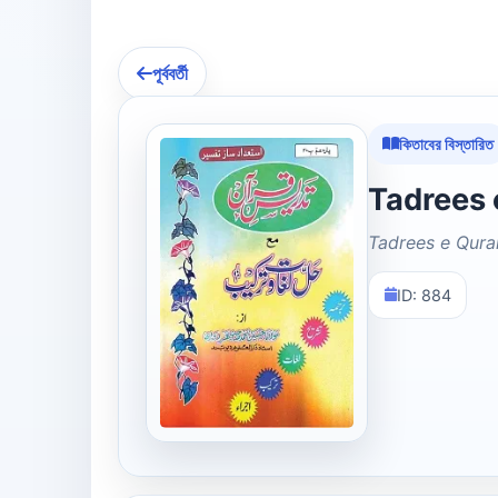
পূর্ববর্তী
কিতাবের বিস্তারিত
Tadrees e Qura
ID: 884