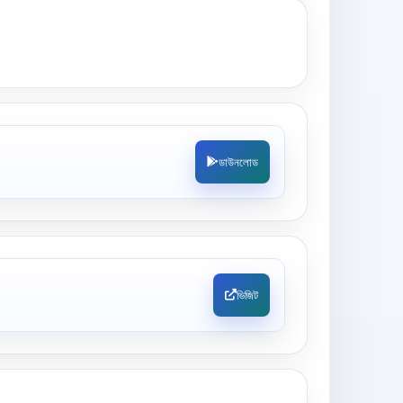
ডাউনলোড
ভিজিট