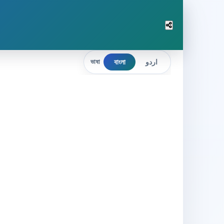
বাংলা
اردو
ভাষা