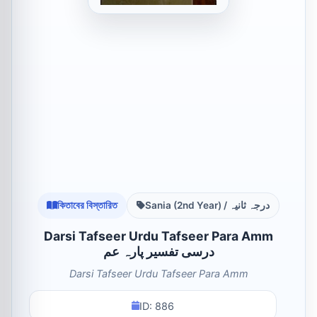
কিতাবের বিস্তারিত
Sania (2nd Year) / درجہ ثانیہ
Darsi Tafseer Urdu Tafseer Para Amm
درسی تفسیر پارہ عم
Darsi Tafseer Urdu Tafseer Para Amm
ID: 886