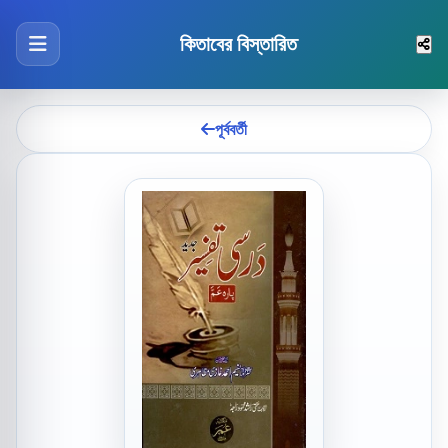
কিতাবের বিস্তারিত
পূর্ববর্তী