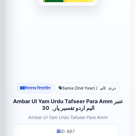
কিতাবের বিস্তারিত
Sania (2nd Year) / درجہ ثانیہ
Ambar Ul Yam Urdu Tafseer Para Amm عنبر
الیم اردو تفسیر پارہ 30
Ambar Ul Yam Urdu Tafseer Para Amm
ID: 887