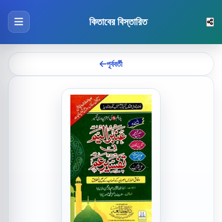
কিতাবের বিস্তারিত
পূর্ববর্তী