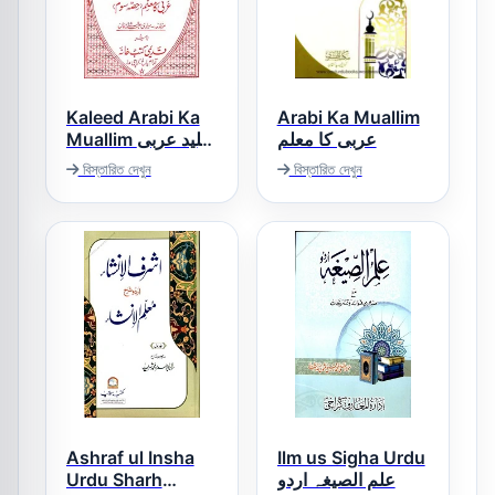
Kaleed Arabi Ka
Arabi Ka Muallim
عربی کا معلم
Muallim کلید عربی
کامعلم
বিস্তারিত দেখুন
বিস্তারিত দেখুন
Ashraf ul Insha
Ilm us Sigha Urdu
Urdu Sharh
علم الصیغہ اردو