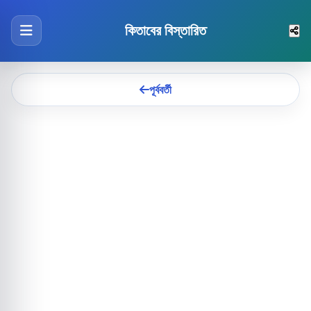
কিতাবের বিস্তারিত
পূর্ববর্তী