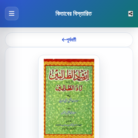
কিতাবের বিস্তারিত
পূর্ববর্তী