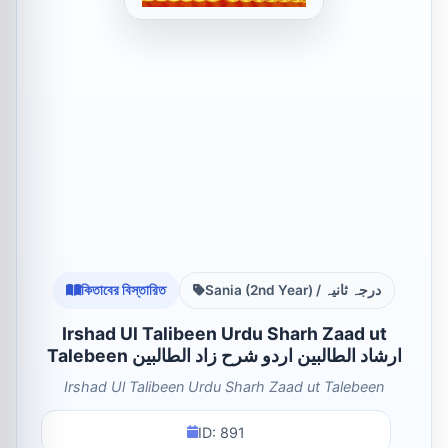
কিতাবের বিস্তারিত
Sania (2nd Year) / درجہ ثانیہ
Irshad Ul Talibeen Urdu Sharh Zaad ut
Talebeen ارشاد الطالبین اردو شرح زاد الطالبین
Irshad Ul Talibeen Urdu Sharh Zaad ut Talebeen
ID: 891