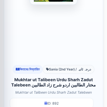
কিতাবের বিস্তারিত
Sania (2nd Year) / درجہ ثانیہ
Mukhtar ut Talibeen Urdu Sharh Zadut
Talebeen مختار الطالبین اردو شرح زاد الطالبین
Mukhtar ut Talibeen Urdu Sharh Zadut Talebeen
ID: 892