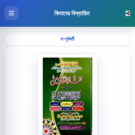
কিতাবের বিস্তারিত
পূর্ববর্তী