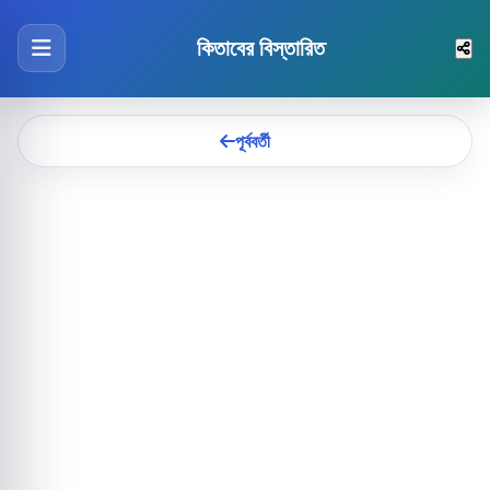
কিতাবের বিস্তারিত
পূর্ববর্তী