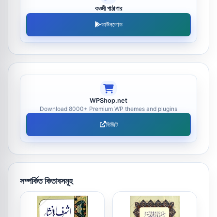
কওমী পাঠাগার
ডাউনলোড
WPShop.net
Download 8000+ Premium WP themes and plugins
ভিজিট
সম্পর্কিত কিতাবসমূহ