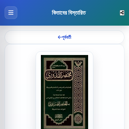
কিতাবের বিস্তারিত
পূর্ববর্তী