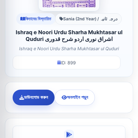
কিতাবের বিস্তারিত
Sania (2nd Year) / درجہ ثانیہ
Ishraq e Noori Urdu Sharha Mukhtasar ul
Quduri اشراق نوری اردو شرح قدوری
Ishraq e Noori Urdu Sharha Mukhtasar ul Quduri
ID: 899
ডাউনলোড করুন
অনলাইন পড়ুন