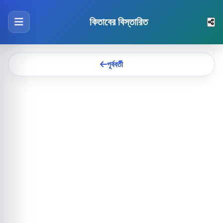
কিতাবের বিস্তারিত
পূর্ববর্তী