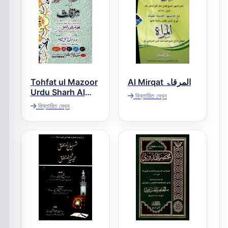
Tohfat ul Mazoor
Al Mirqat المرقاۃ
Urdu Sharh Al
বিস্তারিত দেখুন
Mirqat تحفۃ
বিস্তারিত দেখুন
المنظور اردو شرح
مرقات