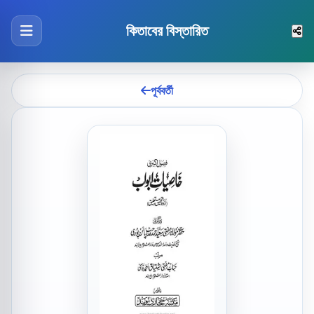
কিতাবের বিস্তারিত
পূর্ববর্তী