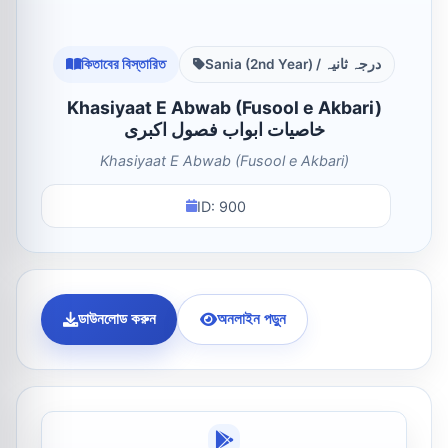
কিতাবের বিস্তারিত
Sania (2nd Year) / درجہ ثانیہ
Khasiyaat E Abwab (Fusool e Akbari)
خاصیات ابواب فصول اکبری
Khasiyaat E Abwab (Fusool e Akbari)
ID: 900
ডাউনলোড করুন
অনলাইন পড়ুন