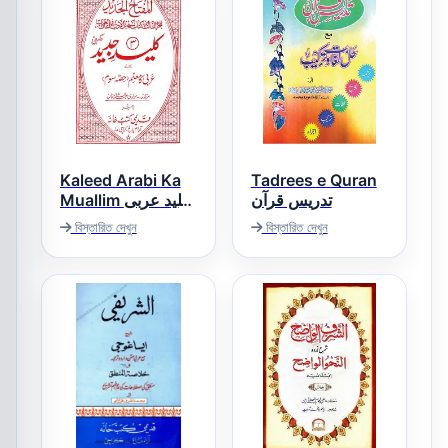
Kaleed Arabi Ka
Tadrees e Quran
تدریس قرآن
Muallim کلید عربی
کامعلم
বিস্তারিত দেখুন
বিস্তারিত দেখুন