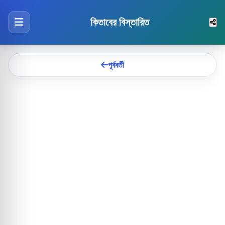
কিতাবের বিস্তারিত
পূর্ববর্তী