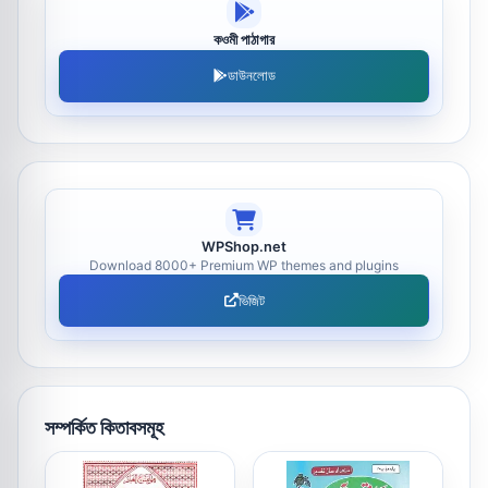
কওমী পাঠাগার
ডাউনলোড
WPShop.net
Download 8000+ Premium WP themes and plugins
ভিজিট
সম্পর্কিত কিতাবসমূহ