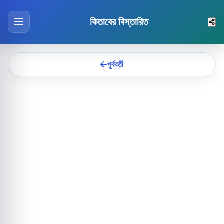
কিতাবের বিস্তারিত
পূর্ববর্তী