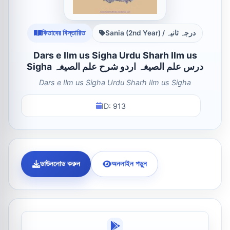
কিতাবের বিস্তারিত
Sania (2nd Year) / درجہ ثانیہ
Dars e Ilm us Sigha Urdu Sharh Ilm us
Sigha درس علم الصیغہ اردو شرح علم الصیغہ
Dars e Ilm us Sigha Urdu Sharh Ilm us Sigha
ID: 913
ডাউনলোড করুন
অনলাইন পড়ুন