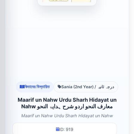
কিতাবের বিস্তারিত
Sania (2nd Year) / درجہ ثانیہ
Maarif un Nahw Urdu Sharh Hidayat un
Nahw معارف النحو اردو شرح ہدایۃ النحو
Maarif un Nahw Urdu Sharh Hidayat un Nahw
ID: 919