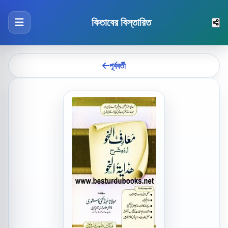
কিতাবের বিস্তারিত
পূর্ববর্তী