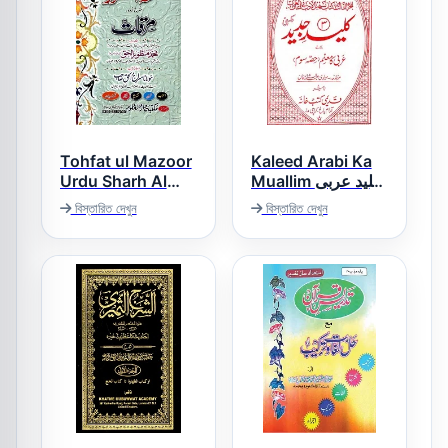
Tohfat ul Mazoor
Kaleed Arabi Ka
Urdu Sharh Al
Muallim کلید عربی
کامعلم
Mirqat تحفۃ
বিস্তারিত দেখুন
বিস্তারিত দেখুন
المنظور اردو شرح
مرقات