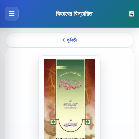
কিতাবের বিস্তারিত
পূর্ববর্তী