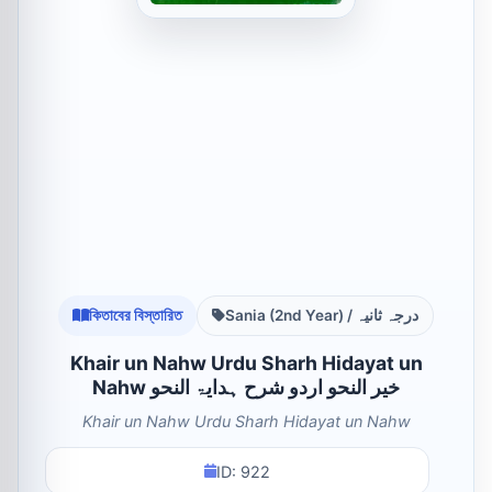
কিতাবের বিস্তারিত
Sania (2nd Year) / درجہ ثانیہ
Khair un Nahw Urdu Sharh Hidayat un
Nahw خیر النحو اردو شرح ہدایۃ النحو
Khair un Nahw Urdu Sharh Hidayat un Nahw
ID: 922