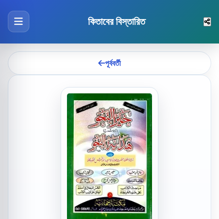
কিতাবের বিস্তারিত
পূর্ববর্তী