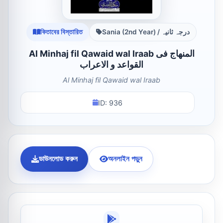
কিতাবের বিস্তারিত
Sania (2nd Year) / درجہ ثانیہ
Al Minhaj fil Qawaid wal Iraab المنھاج فی
القواعد و الاعراب
Al Minhaj fil Qawaid wal Iraab
ID: 936
ডাউনলোড করুন
অনলাইন পড়ুন