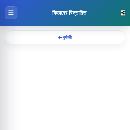
কিতাবের বিস্তারিত
পূর্ববর্তী