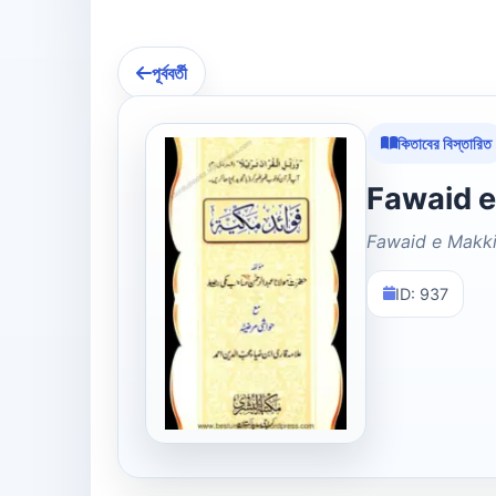
পূর্ববর্তী
কিতাবের বিস্তারিত
Fawaid e Makk
ID: 937