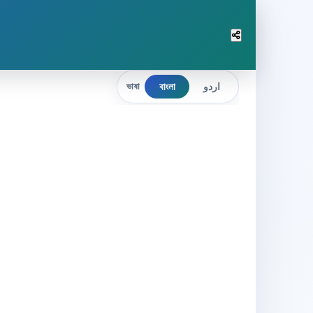
বাংলা
اردو
ভাষা