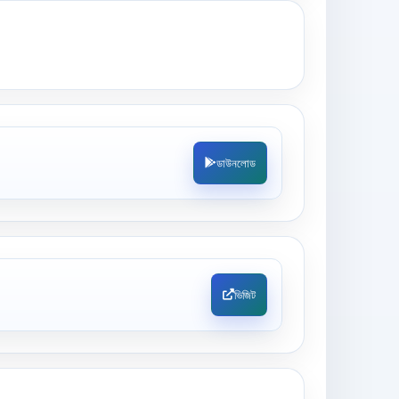
ডাউনলোড
ভিজিট