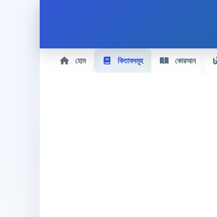
হোম
কিতাবসমূহ
কোরআন