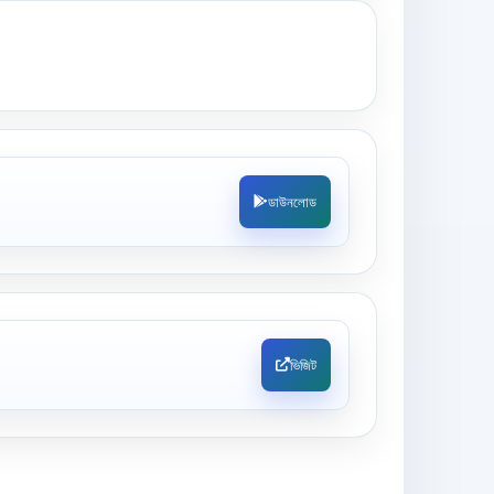
ডাউনলোড
ভিজিট