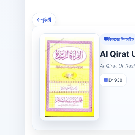
পূর্ববর্তী
কিতাবের বিস্তারিত
Al Qirat Ur Ras
ID: 938