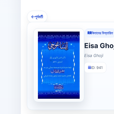
পূর্ববর্তী
কিতাবের বিস্তারিত
Eisa Ghoji
ID: 941