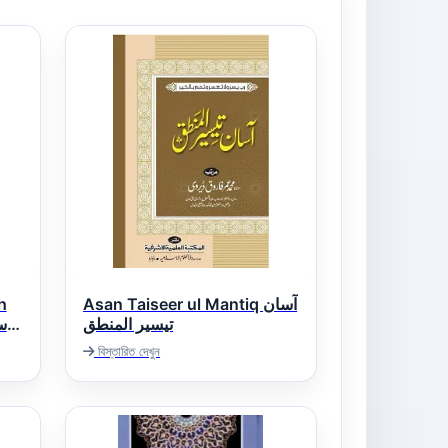
h
Asan Taiseer ul Mantiq آسان
تیسیر المنطق
বিস্তারিত দেখুন