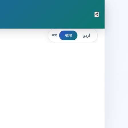
বাংলা
اردو
ভাষা