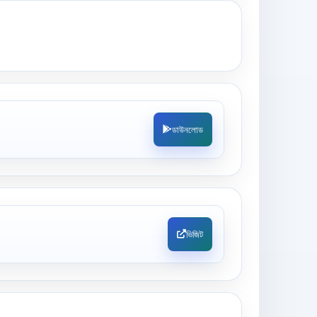
ডাউনলোড
ভিজিট