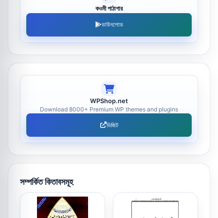
কওমী পাঠাগার
ডাউনলোড
WPShop.net
Download 8000+ Premium WP themes and plugins
ভিজিট
সম্পর্কিত কিতাবসমূহ