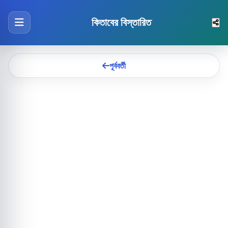
কিতাবের বিস্তারিত
পূর্ববর্তী