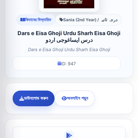
কিতাবের বিস্তারিত
Sania (2nd Year) / درجہ ثانیہ
Dars e Eisa Ghoji Urdu Sharh Eisa Ghoji
درس ایساغوجی اردو
Dars e Eisa Ghoji Urdu Sharh Eisa Ghoji
ID: 947
ডাউনলোড করুন
অনলাইন পড়ুন