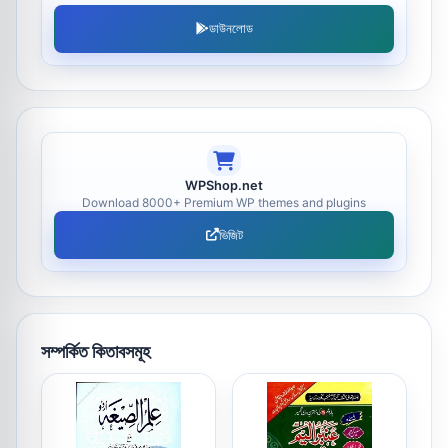
ডাউনলোড
WPShop.net
Download 8000+ Premium WP themes and plugins
ভিজিট
সম্পর্কিত কিতাবসমূহ