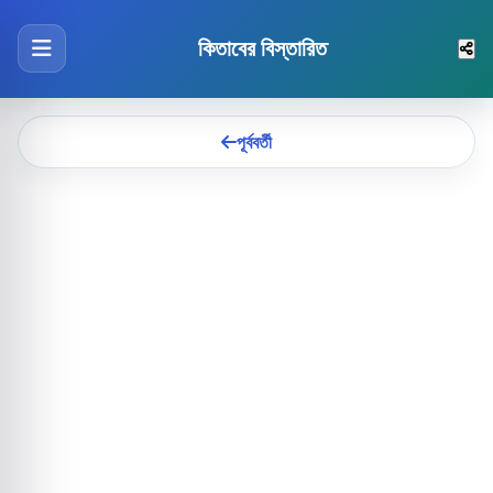
কিতাবের বিস্তারিত
পূর্ববর্তী