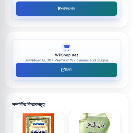
ডাউনলোড
WPShop.net
Download 8000+ Premium WP themes and plugins
ভিজিট
সম্পর্কিত কিতাবসমূহ