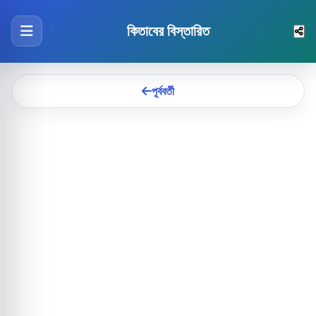
কিতাবের বিস্তারিত
পূর্ববর্তী