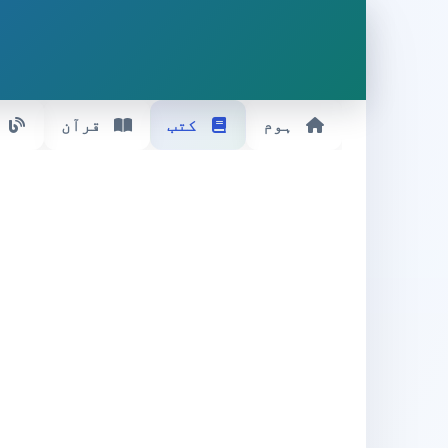
ہوم
کتب
قرآن