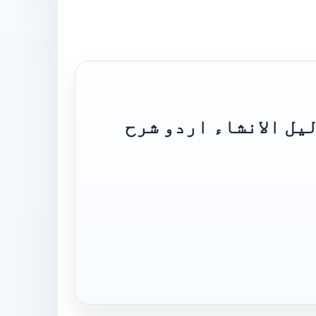
Dalil ul Insha Urdu Sharh Muallim ul دلیل الانشاء اردو شرح