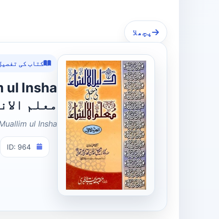
پچھلا
کتاب کی تفصیل
معلم الان
Muallim ul Insha
ID: 964