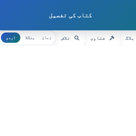
کتاب کی تفصیل
بلاگ
فتاوی
تلاش
بنگلا
اردو
زبان