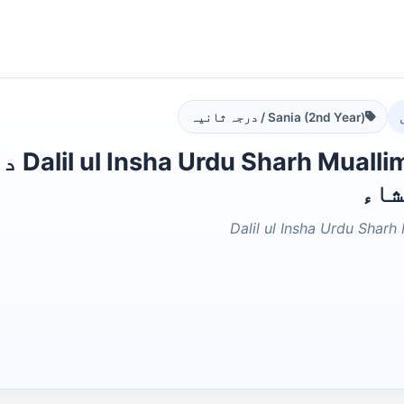
Sania (2nd Year) / درجہ ثانیہ
 Insha
شاء
Dalil ul Insha Urdu Sharh 