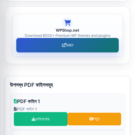
WPShop.net
Download 8000+ Premium WP themes and plugins
ভিজিট
উপলব্ধ PDF ফাইলসমূহ
PDF ফাইল 1
PDF ফাইল 1
ডাউনলোড
পড়ুন