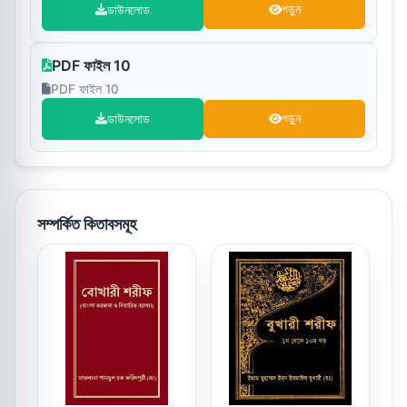
ডাউনলোড
পড়ুন
PDF ফাইল 10
PDF ফাইল 10
ডাউনলোড
পড়ুন
সম্পর্কিত কিতাবসমূহ