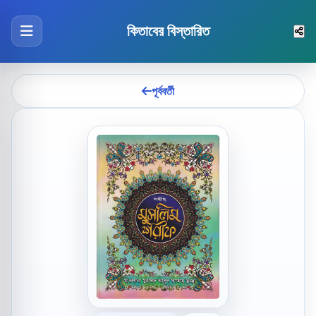
কিতাবের বিস্তারিত
পূর্ববর্তী