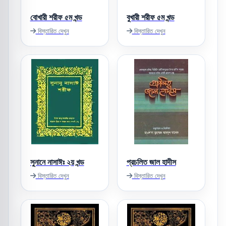
বোখারী শরীফ ৫ম খন্ড
বুখারী শরীফ ৫ম খন্ড
বিস্তারিত দেখুন
বিস্তারিত দেখুন
সুনানে নাসাঈঃ ২য় খন্ড
প্রচলিত জাল হাদীস
বিস্তারিত দেখুন
বিস্তারিত দেখুন