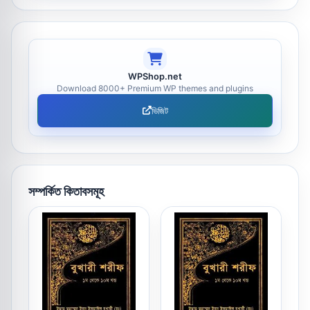
WPShop.net
Download 8000+ Premium WP themes and plugins
ভিজিট
সম্পর্কিত কিতাবসমূহ