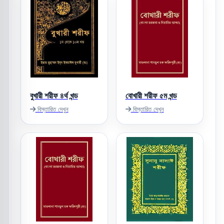
বুখারী শরীফ ৪র্থ খন্ড
বোখারী শরীফ ৫ম খন্ড
বিস্তারিত দেখুন
বিস্তারিত দেখুন