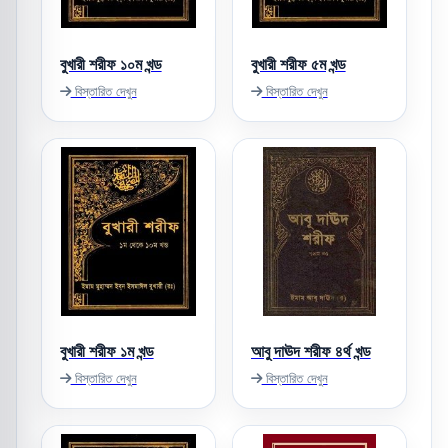
বুখারী শরীফ ১০ম খন্ড
বুখারী শরীফ ৫ম খন্ড
বিস্তারিত দেখুন
বিস্তারিত দেখুন
বুখারী শরীফ ১ম খন্ড
আবু দাঊদ শরীফ ৪র্থ খন্ড
বিস্তারিত দেখুন
বিস্তারিত দেখুন