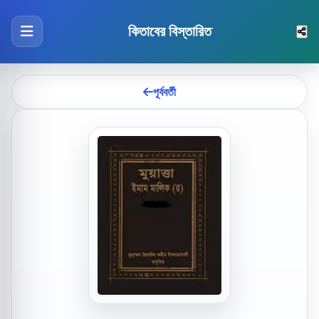
কিতাবের বিস্তারিত
পূর্ববর্তী