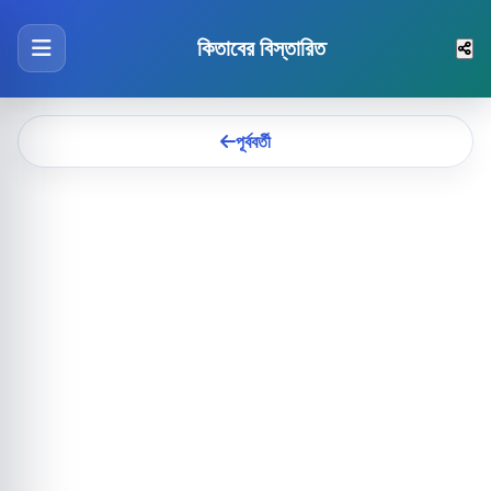
কিতাবের বিস্তারিত
পূর্ববর্তী