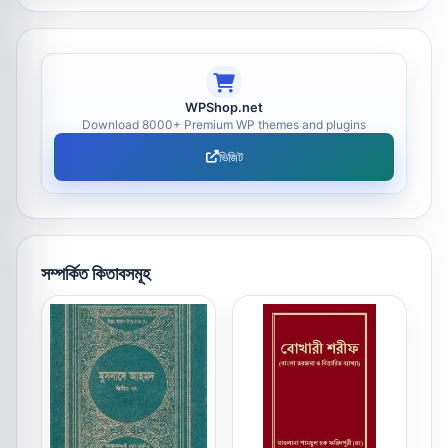
WPShop.net
Download 8000+ Premium WP themes and plugins
ভিজিট
সম্পর্কিত কিতাবসমূহ