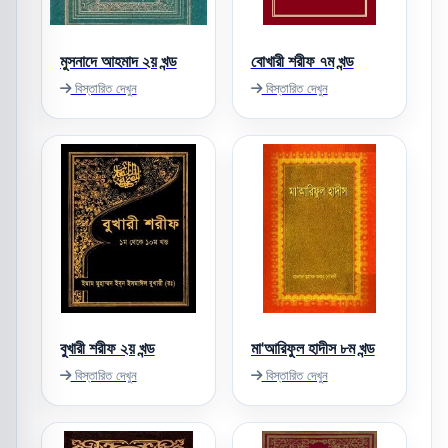
মুসনাদে আহমাদ ২য় খন্ড
বোখারী শরীফ ৭ম খন্ড
বিস্তারিত দেখুন
বিস্তারিত দেখুন
বুখারী শরীফ ২য় খন্ড
মা'আরিফুল হাদীস ৮ম খন্ড
বিস্তারিত দেখুন
বিস্তারিত দেখুন