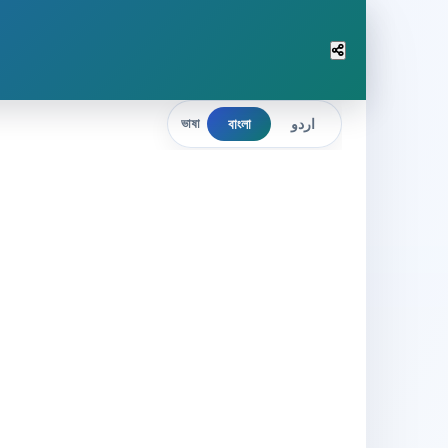
বাংলা
اردو
ভাষা