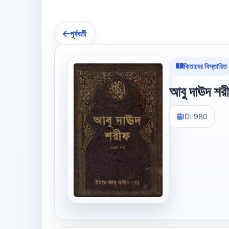
পূর্ববর্তী
কিতাবের বিস্তারিত
আবু দাঊদ শরী
ID: 980