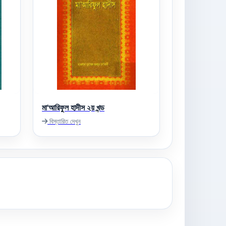
মা'আরিফুল হাদীস ২য় খন্ড
বিস্তারিত দেখুন