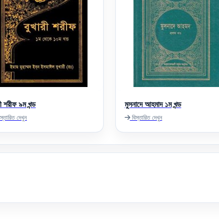
রী শরীফ ৯ম খন্ড
মুসনাদে আহমাদ ১ম খন্ড
স্তারিত দেখুন
বিস্তারিত দেখুন