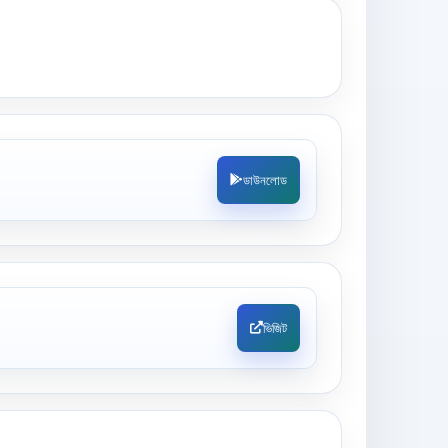
ডাউনলোড
ভিজিট