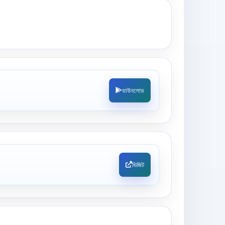
ডাউনলোড
ভিজিট