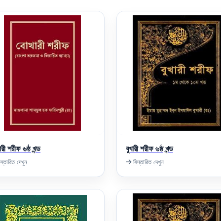
রী শরীফ ৬ষ্ঠ খন্ড
বুখারী শরীফ ৬ষ্ঠ খন্ড
স্তারিত দেখুন
বিস্তারিত দেখুন