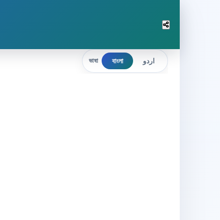
বাংলা
اردو
ভাষা