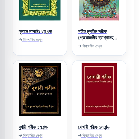
সুনানে নাসাঈঃ ২য় খন্ড
সহীহ মুসলিম শরীফ
(প্রয়োজনীয় ব্যাখ্যাসহ
বিস্তারিত দেখুন
বঙ্গানুবাদ)
বিস্তারিত দেখুন
বুখারী শরীফ ১ম খন্ড
বোখারী শরীফ ১ম খন্ড
বিস্তারিত দেখুন
বিস্তারিত দেখুন