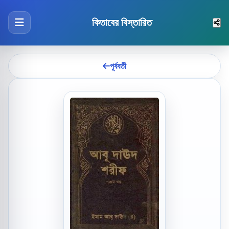
কিতাবের বিস্তারিত
পূর্ববর্তী