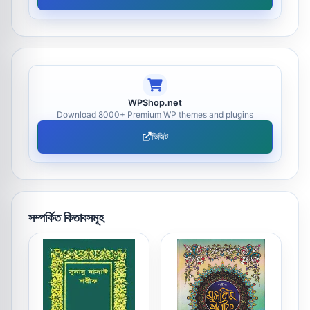
WPShop.net
Download 8000+ Premium WP themes and plugins
ভিজিট
সম্পর্কিত কিতাবসমূহ