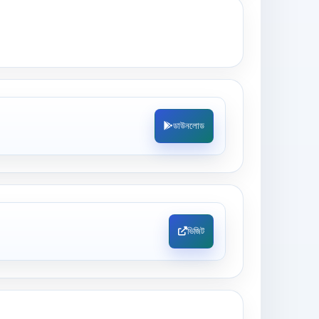
ডাউনলোড
ভিজিট