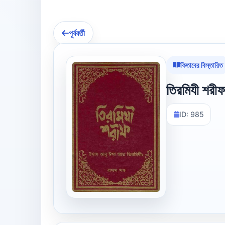
পূর্ববর্তী
কিতাবের বিস্তারিত
তিরমিযী শরীফ ৪
ID: 985