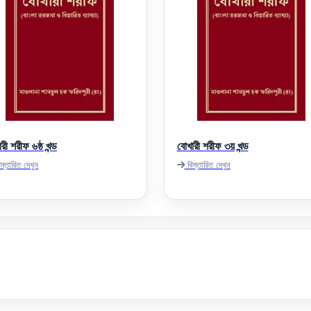
রী শরীফ ৬ষ্ঠ খন্ড
বোখারী শরীফ ৩য় খন্ড
স্তারিত দেখুন
বিস্তারিত দেখুন