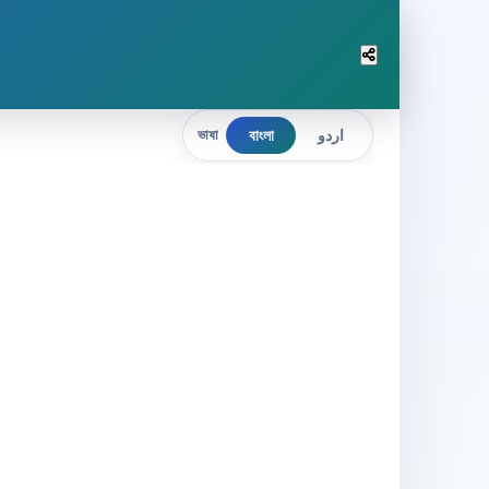
বাংলা
اردو
ভাষা