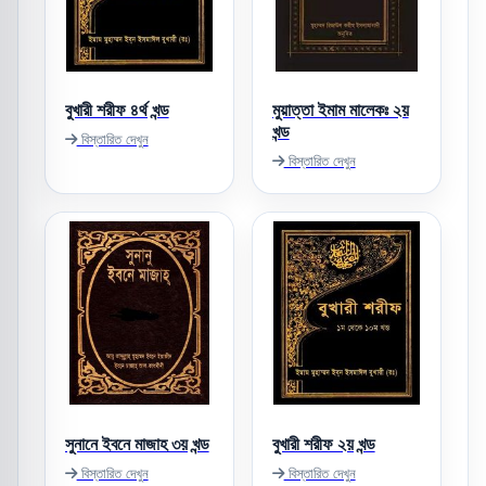
বুখারী শরীফ ৪র্থ খন্ড
মুয়াত্তা ইমাম মালেকঃ ২য়
খন্ড
বিস্তারিত দেখুন
বিস্তারিত দেখুন
সুনানে ইবনে মাজাহ ৩য় খন্ড
বুখারী শরীফ ২য় খন্ড
বিস্তারিত দেখুন
বিস্তারিত দেখুন