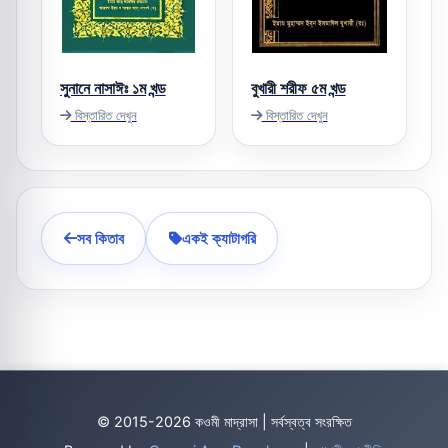
সুনানে নাসাঈঃ ১ম খন্ড
বুখারী শরীফ ৫ম খন্ড
বিস্তারিত দেখুন
বিস্তারিত দেখুন
সব কিতাব
একই ক্যাটাগরি
© 2015-2026 কওমী মাদ্রাসা | সর্বস্বত্ব সংরক্ষিত