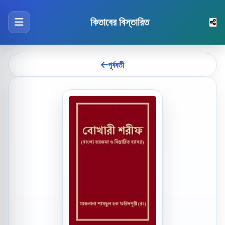
কিতাবের বিস্তারিত
পূর্ববর্তী