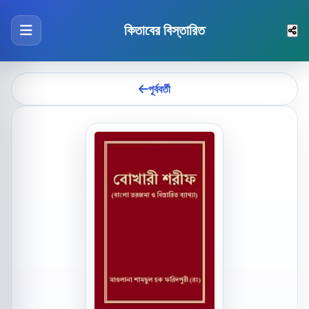
কিতাবের বিস্তারিত
পূর্ববর্তী