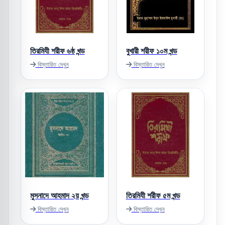
তিরমিযী শরীফ ৬ষ্ঠ খন্ড
বুখারী শরীফ ১০ম খন্ড
বিস্তারিত দেখুন
বিস্তারিত দেখুন
মুসনাদে আহমাদ ২য় খন্ড
তিরমিযী শরীফ ৫ম খন্ড
বিস্তারিত দেখুন
বিস্তারিত দেখুন