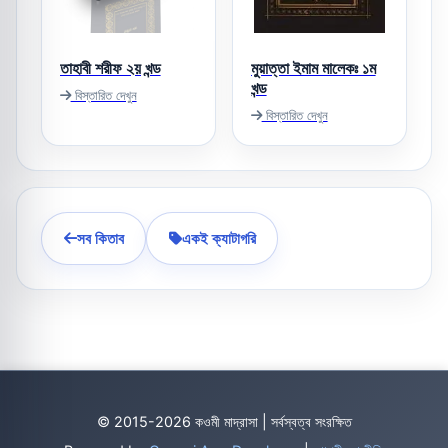
তাহাবী শরীফ ২য় খন্ড
মুয়াত্তা ইমাম মালেকঃ ১ম
খন্ড
বিস্তারিত দেখুন
বিস্তারিত দেখুন
সব কিতাব
একই ক্যাটাগরি
© 2015-2026 কওমী মাদ্রাসা | সর্বস্বত্ব সংরক্ষিত