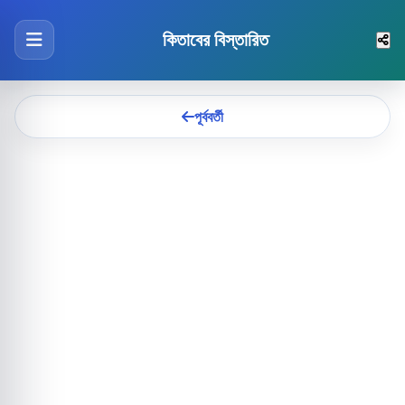
কিতাবের বিস্তারিত
পূর্ববর্তী