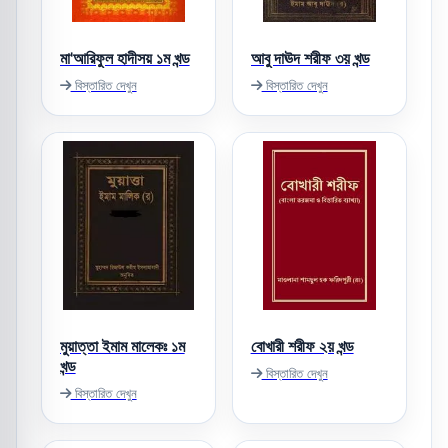
মা'আরিফুল হাদীসয় ১ম খন্ড
আবু দাঊদ শরীফ ৩য় খন্ড
বিস্তারিত দেখুন
বিস্তারিত দেখুন
মুয়াত্তা ইমাম মালেকঃ ১ম
বোখারী শরীফ ২য় খন্ড
খন্ড
বিস্তারিত দেখুন
বিস্তারিত দেখুন