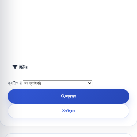
ফিল্টার
ক্যাটাগরি
অনুসন্ধান
পরিষ্কার