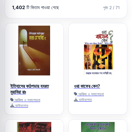
1,402
টি কিতাব পাওয়া গেছে
পৃষ্ঠা 2 / 71
ইতিহাসের কাঠগড়ায় হযরত
ওরা কাফের কেন?
মুয়াবিয়া রাঃ
আকিদা ও সমালোচনা
ডাউনলোড
আকিদা ও সমালোচনা
ডাউনলোড