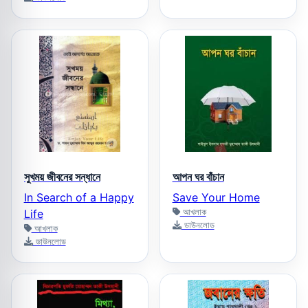
সুখময় জীবনের সন্ধানে
আপন ঘর বাঁচান
In Search of a Happy
Save Your Home
আখলাক
Life
ডাউনলোড
আখলাক
ডাউনলোড