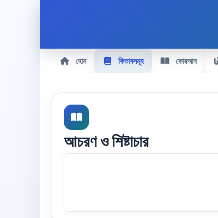
হোম
কিতাবসমূহ
কোরআন
আচরণ ও শিষ্টাচার