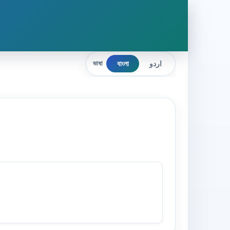
বাংলা
اردو
ভাষা