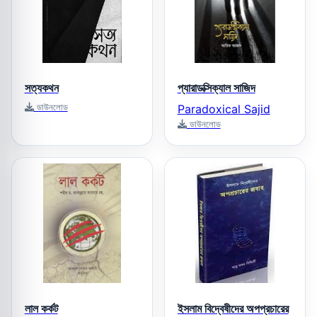
সত্যকথন
প্যারাডক্সিক্যাল সাজিদ
ডাউনলোড
Paradoxical Sajid
ডাউনলোড
লাল কর্কট
ইসলাম বিদ্বেষীদের অপপ্রচারের