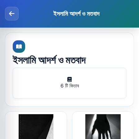
ইসলামি আদর্শ ও মতবাদ
ইসলামি আদর্শ ও মতবাদ
6 টি কিতাব