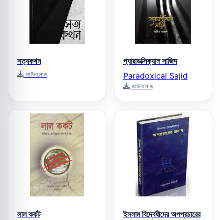
সত্যকথন
প্যারাডক্সিক্যাল সাজিদ
ডাউনলোড
Paradoxical Sajid
ডাউনলোড
লাল কর্কট
ইসলাম বিদ্বেষীদের অপপ্রচারের