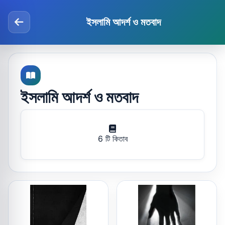
ইসলামি আদর্শ ও মতবাদ
ইসলামি আদর্শ ও মতবাদ
6 টি কিতাব