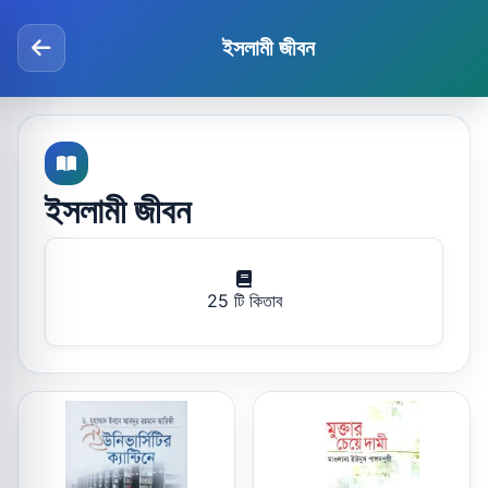
ইসলামী জীবন
ইসলামী জীবন
25 টি কিতাব