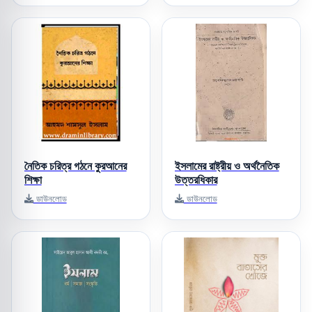
নৈতিক চরিত্র গঠনে কুরআনের
ইসলামের রাষ্ট্রীয় ও অর্থনৈতিক
শিক্ষা
উত্তরধিকার
ডাউনলোড
ডাউনলোড