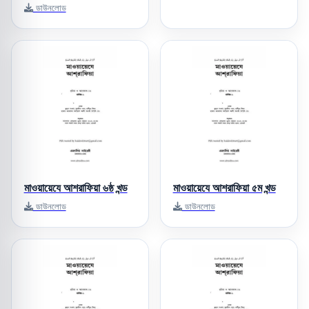
ডাউনলোড
মাওয়ায়েযে আশরাফিয়া ৬ষ্ঠ খন্ড
মাওয়ায়েযে আশরাফিয়া ৫ম খন্ড
ডাউনলোড
ডাউনলোড