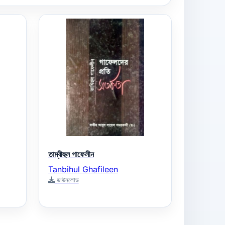
তাম্বীহুল গাফেলীন
Tanbihul Ghafileen
ডাউনলোড