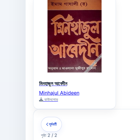
মিনহাজুল আবেদীন
Minhajul Abideen
ডাউনলোড
পূর্ববর্তী
পৃষ্ঠা 2 / 2