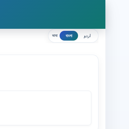
বাংলা
اردو
ভাষা