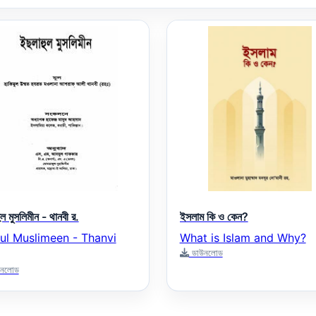
ল মুসলিমীন - থানবী র.
ইসলাম কি ও কেন?
hul Muslimeen - Thanvi
What is Islam and Why?
ডাউনলোড
নলোড