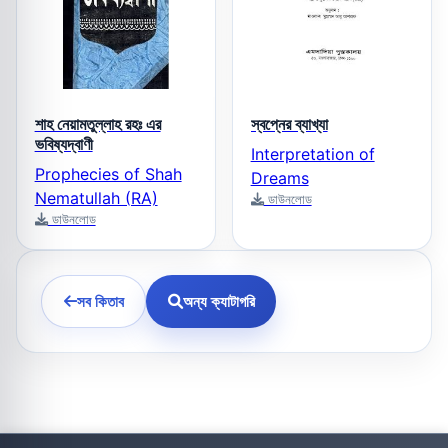
শাহ নেয়ামতুল্লাহ রহঃ এর
স্বপ্নের ব্যাখ্যা
ভবিষ্যদ্বাণী
Interpretation of
Prophecies of Shah
Dreams
Nematullah (RA)
ডাউনলোড
ডাউনলোড
সব কিতাব
অন্য ক্যাটাগরি