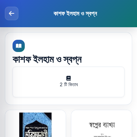
কাশফ ইলহাম ও স্বপ্ন
কাশফ ইলহাম ও স্বপ্ন
2 টি কিতাব