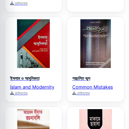
ডাউনলোড
ইসলাম ও আধুনিকতা
প্রচলিত ভুল
Islam and Modernity
Common Mistakes
ডাউনলোড
ডাউনলোড