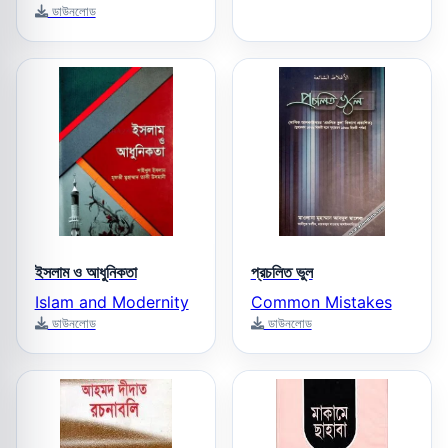
ডাউনলোড
ইসলাম ও আধুনিকতা
প্রচলিত ভুল
Islam and Modernity
Common Mistakes
ডাউনলোড
ডাউনলোড