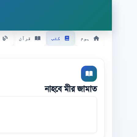
ہوم
کتب
قرآن
নাহবে মীর জামাত