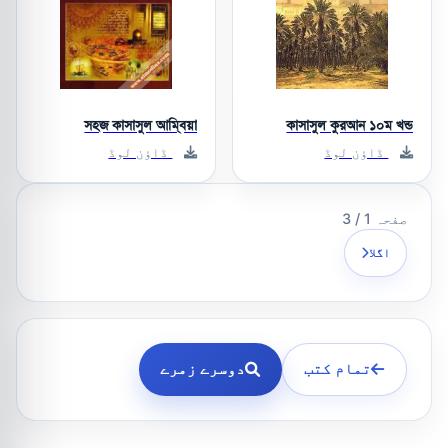
সহজ কাসাসুল আম্বিয়া
কাসাসুল কুরআন ১০ম খন্ড
ڈاؤن لوڈ
ڈاؤن لوڈ
صفحہ 1 / 3
اگلا
تمام کتب
دوسرے زمرے