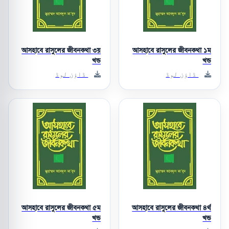
আসহাবে রাসুলের জীবনকথা ৩য়
আসহাবে রাসুলের জীবনকথা ১ম
খন্ড
খন্ড
ڈاؤن لوڈ
ڈاؤن لوڈ
আসহাবে রাসুলের জীবনকথা ৫ম
আসহাবে রাসুলের জীবনকথা ৪র্থ
খন্ড
খন্ড