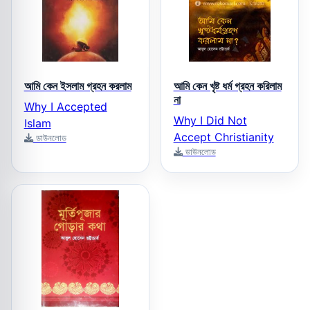
আমি কেন ইসলাম গ্রহন করলাম
আমি কেন খৃষ্ট ধর্ম গ্রহন করিলাম
না
Why I Accepted
Why I Did Not
Islam
Accept Christianity
ডাউনলোড
ডাউনলোড