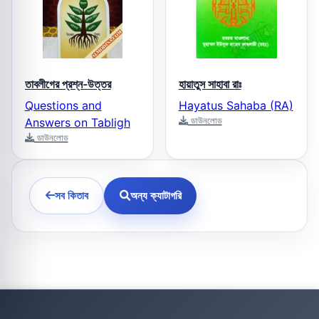
তাবলীগের প্রশ্ন-উত্তর
হায়াতুস সাহাবা রাঃ
Questions and
Hayatus Sahaba (RA)
ডাউনলোড
Answers on Tabligh
ডাউনলোড
সব কিতাব
অন্য ক্যাটাগরি