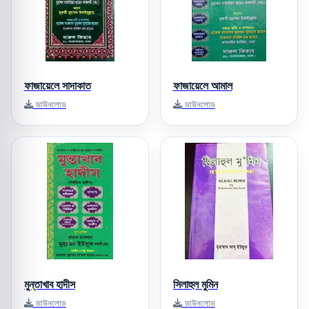
ফাজায়েলে সাদাকাত
ফাজায়েলে আমাল
ডাউনলোড
ডাউনলোড
মুন্তাখাব হাদীস
সিলাহুল মুমিন
ডাউনলোড
ডাউনলোড