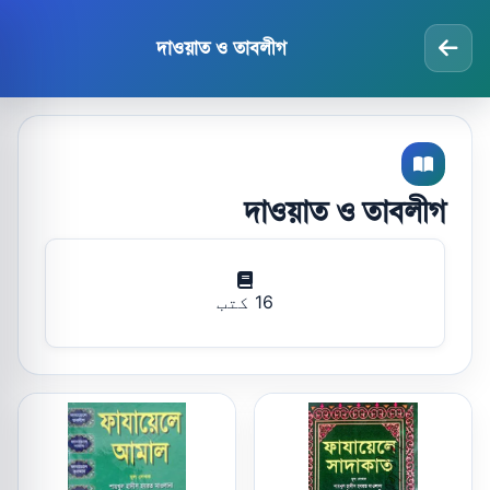
দাওয়াত ও তাবলীগ
দাওয়াত ও তাবলীগ
16 کتب