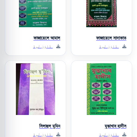
ফাজায়েলে আমাল
ফাজায়েলে সাদাকাত
ڈاؤن لوڈ
ڈاؤن لوڈ
সিলাহুল মুমিন
মুন্তাখাব হাদীস
ڈاؤن لوڈ
ڈاؤن لوڈ